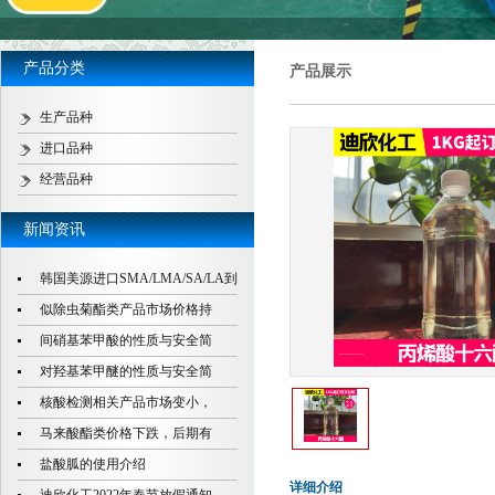
产品分类
产品展示
生产品种
进口品种
经营品种
新闻资讯
韩国美源进口SMA/LMA/SA/LA到
似除虫菊酯类产品市场价格持
间硝基苯甲酸的性质与安全简
对羟基苯甲醚的性质与安全简
核酸检测相关产品市场变小，
马来酸酯类价格下跌，后期有
盐酸胍的使用介绍
详细介绍