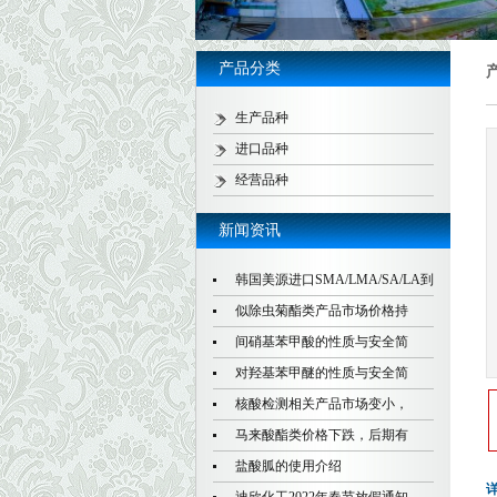
产品分类
生产品种
进口品种
经营品种
新闻资讯
韩国美源进口SMA/LMA/SA/LA到
似除虫菊酯类产品市场价格持
间硝基苯甲酸的性质与安全简
对羟基苯甲醚的性质与安全简
核酸检测相关产品市场变小，
马来酸酯类价格下跌，后期有
盐酸胍的使用介绍