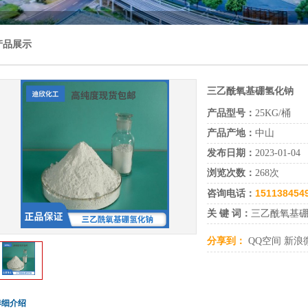
产品展示
三乙酰氧基硼氢化钠
产品型号：
25KG/桶
产品产地：
中山
发布日期：
2023-01-04
浏览次数：
268次
1511384
咨询电话：
关 键 词：
三乙酰氧基
分享到：
QQ空间
新浪
详细介绍