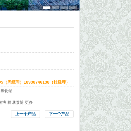
5495（周经理）18938746138（杜经理）
硼氢化钠
微博
腾讯微博
更多
上一个产品
下一个产品