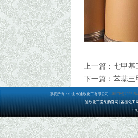
上一篇：
七甲基
下一篇：
苯基三
版权所有：中山市迪欣化工有限公司
粤ICP备2022154
迪欣化工爱采购官网
|
盖德化工
中