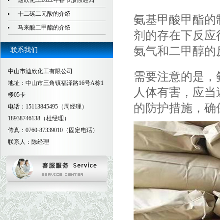
迪欣化工2022年春节放假通知
十二碳二元酸的介绍
氨基甲酸甲酯的
马来酸二甲酯的介绍
剂的存在下反应
氨气和二甲醇的
联系我们
中山市迪欣化工有限公司
需要注意的是，
地址：中山市三角镇福泽路16号A栋1
人体有害，应当
楼05卡
的防护措施，确
电话：15113845495（周经理）
18938746138（杜经理）
传真：0760-87339010（固定电话）
联系人：陈经理